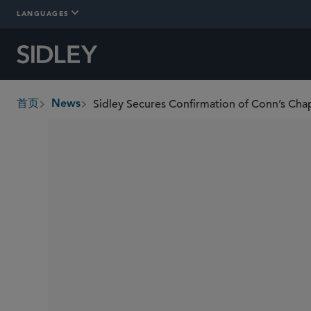
LANGUAGES
Sidley Secures Confirmation of Conn’s Chap
首页
News
breadcrumbs