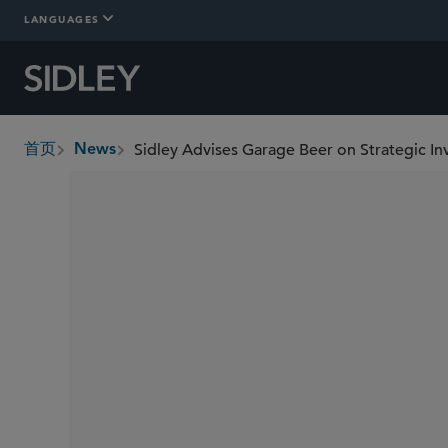
LANGUAGES
首页
News
breadcrumbs