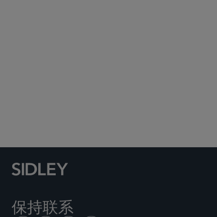
Subscribe to Sidley Publications
Social Media Directory
保持联系