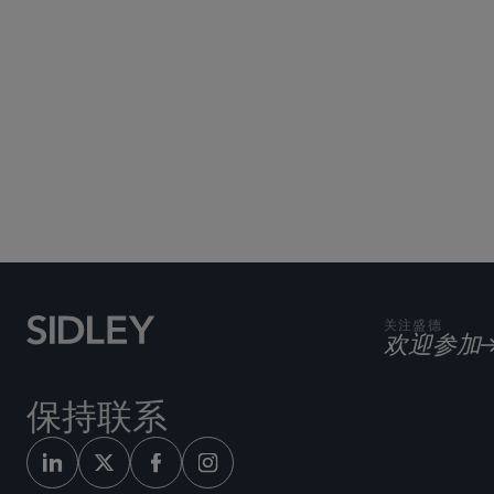
关注盛德
欢迎参加
保持联系