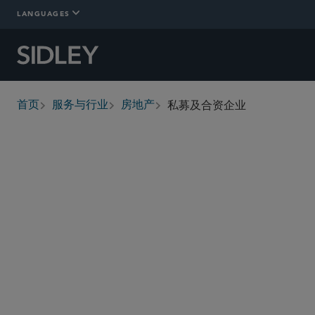
LANGUAGES
私募及合资企业
首页
服务与行业
房地产
breadcrumbs
概述
Who We Are