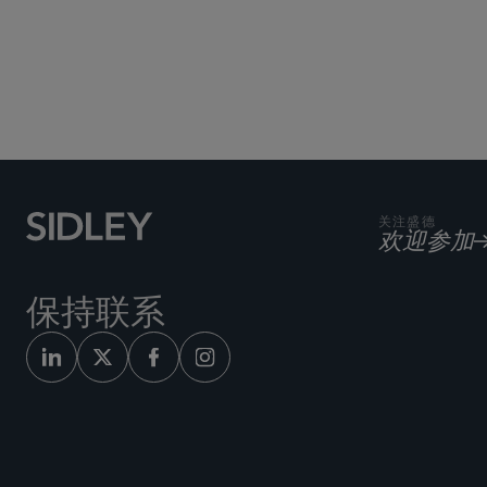
航空业
关注盛德
欢迎参加
保持联系