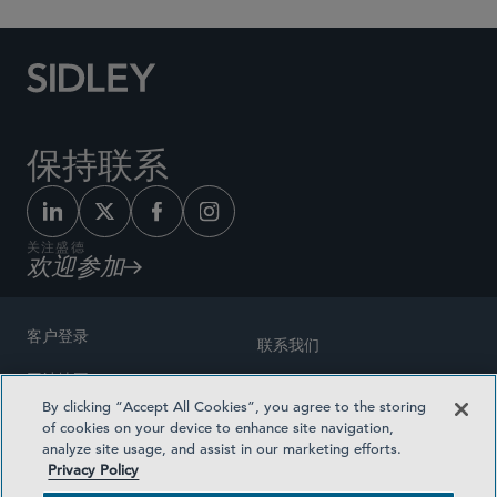
保持联系
关注盛德
欢迎参加
客户登录
联系我们
网站地图
奖励方式
By clicking “Accept All Cookies”, you agree to the storing
律师广告
of cookies on your device to enhance site navigation,
医疗计划透明度
analyze site usage, and assist in our marketing efforts.
隐私政策
Privacy Policy
沪ICP备19003131号-1