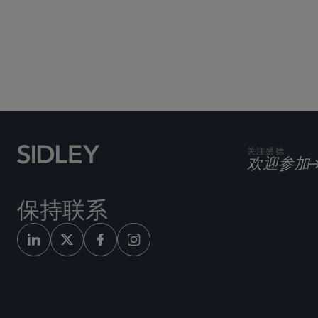
关注盛德
欢迎参加
保持联系