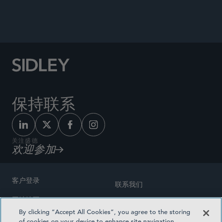
公告
保持联系
关注盛德
欢迎参加
客户登录
联系我们
网站地图
奖励方式
By clicking “Accept All Cookies”, you agree to the storing
律师广告
of cookies on your device to enhance site navigation,