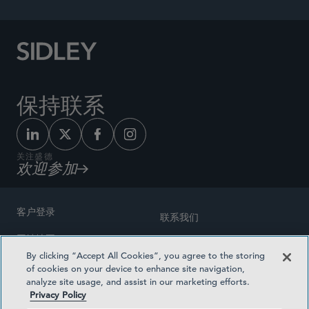
保持联系
关注盛德
欢迎参加
客户登录
联系我们
网站地图
奖励方式
By clicking “Accept All Cookies”, you agree to the storing
律师广告
of cookies on your device to enhance site navigation,
医疗计划透明度
analyze site usage, and assist in our marketing efforts.
隐私政策
Privacy Policy
沪ICP备19003131号-1