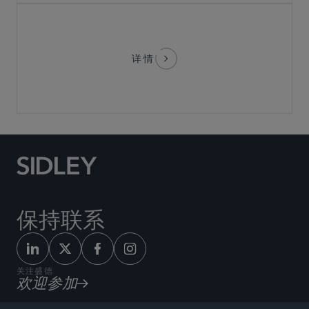
详情
保持联系
关注盛德
欢迎参加