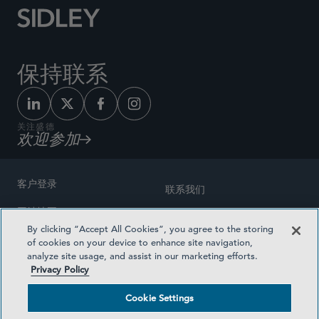
保持联系
关注盛德
欢迎参加
客户登录
联系我们
网站地图
奖励方式
By clicking “Accept All Cookies”, you agree to the storing
律师广告
of cookies on your device to enhance site navigation,
医疗计划透明度
analyze site usage, and assist in our marketing efforts.
隐私政策
Privacy Policy
沪ICP备19003131号-1
条款及细则
Cookie Settings
Cookie Settings