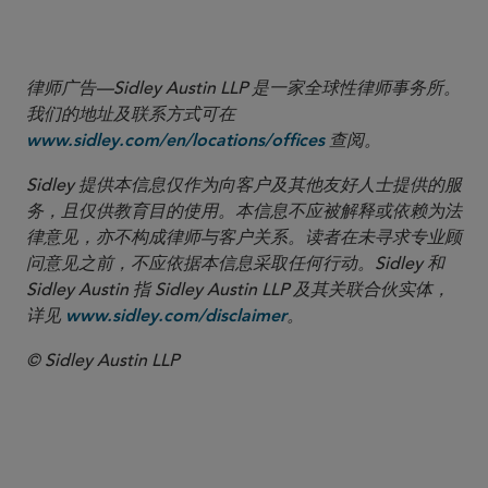
The Daily Star, “PM urges Indian firms to invest in Bangladesh,”
September 2022, available
.
here
律师广告—Sidley Austin LLP 是一家全球性律师事务所。
我们的地址及联系方式可在
查阅。
www.sidley.com/en/locations/offices
Sidley 提供本信息仅作为向客户及其他友好人士提供的服
务，且仅供教育目的使用。本信息不应被解释或依赖为法
律意见，亦不构成律师与客户关系。读者在未寻求专业顾
问意见之前，不应依据本信息采取任何行动。Sidley 和
Sidley Austin 指 Sidley Austin LLP 及其关联合伙实体，
详见
。
www.sidley.com/disclaimer
© Sidley Austin LLP