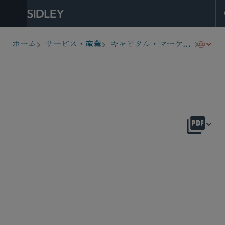
Open Menu
証券
ホーム
サービス・産業
キャピタル・マーケッツ
breadcrumbs
概要