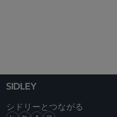
Subscribe to Sidley Publications
Social Media Directory
シドリーとつながる