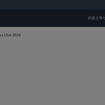
弁護士等
rs USA 2025