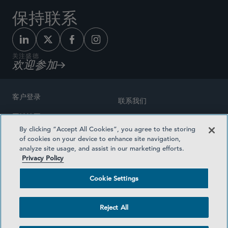
保持联系
关注盛德
欢迎参加
客户登录
联系我们
网站地图
奖励方式
By clicking “Accept All Cookies”, you agree to the storing
律师广告
of cookies on your device to enhance site navigation,
医疗计划透明度
analyze site usage, and assist in our marketing efforts.
隐私政策
Privacy Policy
沪ICP备19003131号-1
条款及细则
Cookie Settings
Cookie Settings
社交媒体目录
Reject All