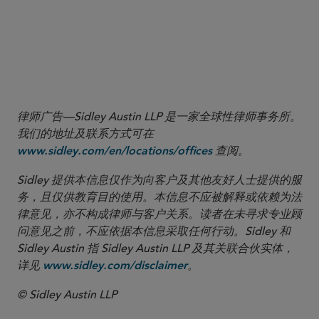
More
律师广告—Sidley Austin LLP 是一家全球性律师事务所。
我们的地址及联系方式可在
查阅。
www.sidley.com/en/locations/offices
Sidley 提供本信息仅作为向客户及其他友好人士提供的服
务，且仅供教育目的使用。本信息不应被解释或依赖为法
律意见，亦不构成律师与客户关系。读者在未寻求专业顾
问意见之前，不应依据本信息采取任何行动。Sidley 和
Sidley Austin 指 Sidley Austin LLP 及其关联合伙实体，
详见
。
www.sidley.com/disclaimer
© Sidley Austin LLP