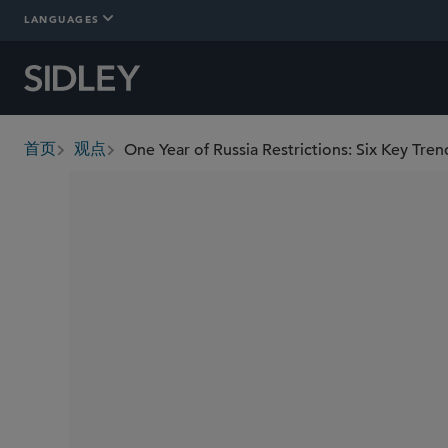
LANGUAGES
One Year of Russia Restrictions: Six Key Tr
首页
观点
breadcrumbs