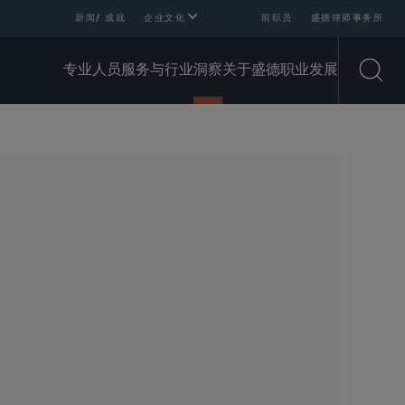
新闻/ 成就
企业文化
前职员
盛德律师事务所
专业人员
服务与行业
洞察
关于盛德
职业发展
Open
SHARE