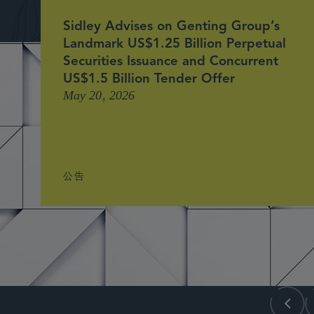
Sidley Advises on Genting Group’s
Landmark US$1.25 Billion Perpetual
Securities Issuance and Concurrent
US$1.5 Billion Tender Offer
May 20, 2026
公告