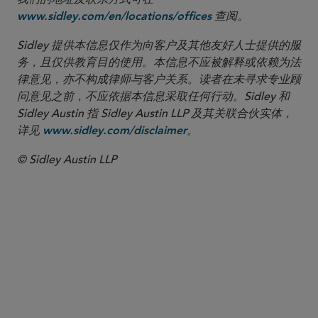
查阅。
www.sidley.com/en/locations/offices
Sidley 提供本信息仅作为向客户及其他友好人士提供的服
务，且仅供教育目的使用。本信息不应被解释或依赖为法
律意见，亦不构成律师与客户关系。读者在未寻求专业顾
问意见之前，不应依据本信息采取任何行动。Sidley 和
Sidley Austin 指 Sidley Austin LLP 及其关联合伙实体，
详见
。
www.sidley.com/disclaimer
© Sidley Austin LLP
合伙人律师
Leonard Ng
lng
@sidley.com