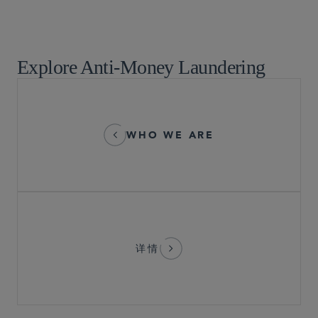
金融机构监管
Explore Anti-Money Laundering
WHO WE ARE
详情