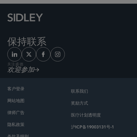
保持联系
关注盛德
欢迎参加
客户登录
联系我们
网站地图
奖励方式
律师广告
医疗计划透明度
隐私政策
沪ICP备19003131号-1
条款及细则