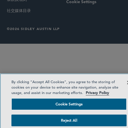
Cookie Settings
社交媒体目录
©2026 SIDLEY AUSTIN LLP
By clicking “Accept All Cookies”, you agree to the storing of
cookies on your device to enhance site navigation, analyze site
usage, and assist in our marketing efforts.
Privacy Policy
Cookie Settings
Reject All