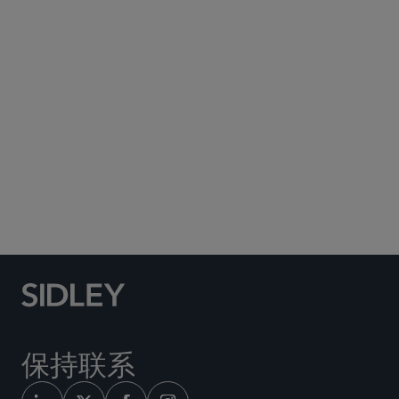
Subscribe to Sidley Publications
Social Media Directory
保持联系