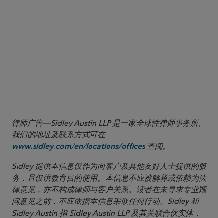
1
Treasury Regulation Sections 1.6418-1 through 1.6418-5.
2
Unless otherwise specified, all references to “Section” are to the
Code.
律师广告—Sidley Austin LLP 是一家全球性律师事务所。
我们的地址及联系方式可在
查阅。
www.sidley.com/en/locations/offices
Sidley 提供本信息仅作为向客户及其他友好人士提供的服
务，且仅供教育目的使用。本信息不应被解释或依赖为法
律意见，亦不构成律师与客户关系。读者在未寻求专业顾
问意见之前，不应依据本信息采取任何行动。Sidley 和
Sidley Austin 指 Sidley Austin LLP 及其关联合伙实体，