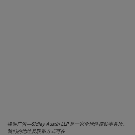
律师广告—Sidley Austin LLP 是一家全球性律师事务所。
我们的地址及联系方式可在