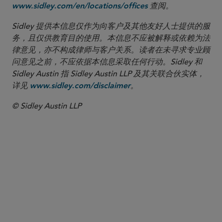
查阅。
www.sidley.com/en/locations/offices
Sidley 提供本信息仅作为向客户及其他友好人士提供的服
务，且仅供教育目的使用。本信息不应被解释或依赖为法
律意见，亦不构成律师与客户关系。读者在未寻求专业顾
问意见之前，不应依据本信息采取任何行动。Sidley 和
Sidley Austin 指 Sidley Austin LLP 及其关联合伙实体，
详见
。
www.sidley.com/disclaimer
© Sidley Austin LLP
合伙人律师
Meenakshi Datta
mdatta
@sidley.com