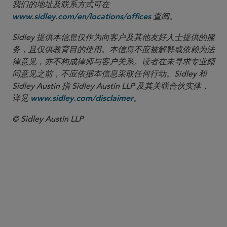
我们的地址及联系方式可在
查阅。
www.sidley.com/en/locations/offices
Sidley 提供本信息仅作为向客户及其他友好人士提供的服
务，且仅供教育目的使用。本信息不应被解释或依赖为法
律意见，亦不构成律师与客户关系。读者在未寻求专业顾
问意见之前，不应依据本信息采取任何行动。Sidley 和
Sidley Austin 指 Sidley Austin LLP 及其关联合伙实体，
详见
。
www.sidley.com/disclaimer
© Sidley Austin LLP
合伙人律师
Katie LaVoy