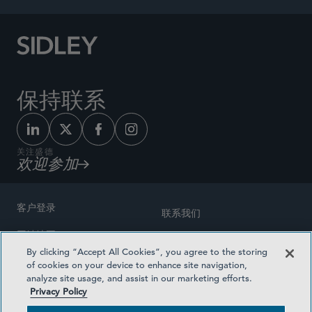
保持联系
关注盛德
欢迎参加
客户登录
联系我们
网站地图
奖励方式
By clicking “Accept All Cookies”, you agree to the storing
律师广告
of cookies on your device to enhance site navigation,
医疗计划透明度
analyze site usage, and assist in our marketing efforts.
隐私政策
Privacy Policy
沪ICP备19003131号-1