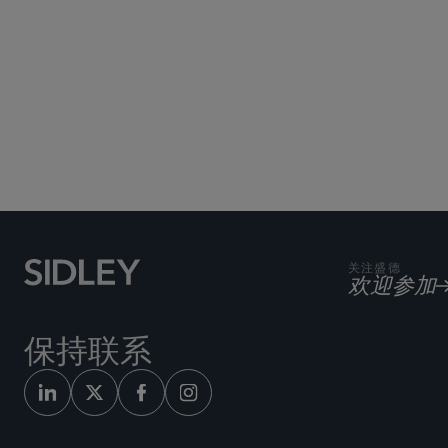
关注盛德
欢迎参加
保持联系