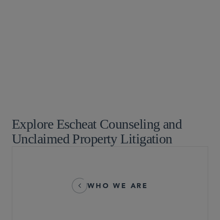
商业诉讼及争议
金融服务业
保险/再保险纠纷
税务
税务争议
支付
Explore Escheat Counseling and
Unclaimed Property Litigation
WHO WE ARE