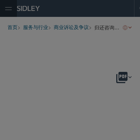
Open Menu
归还咨询和诉讼
首页
服务与行业
商业诉讼及争议
breadcrumbs
概述