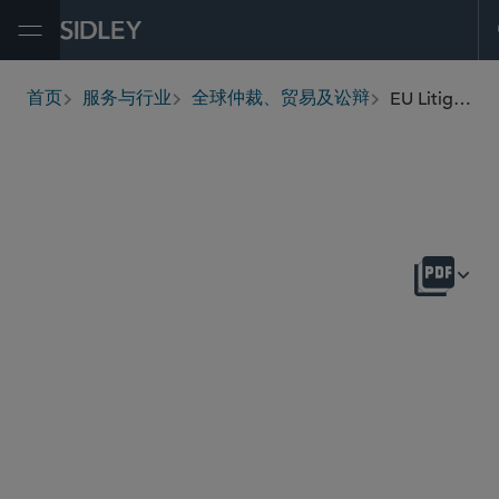
Open Menu
EU Litigation and Appellate
首页
服务与行业
全球仲裁、贸易及讼辩
breadcrumbs
概述