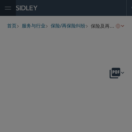
Open Menu
保险及再保险诉讼
首页
服务与行业
保险/再保险纠纷
breadcrumbs
概述