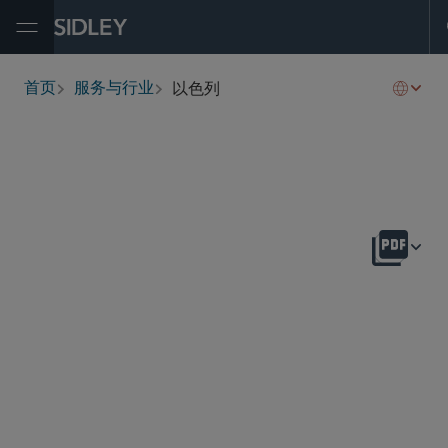
Open Menu
以色列
首页
服务与行业
breadcrumbs
概述