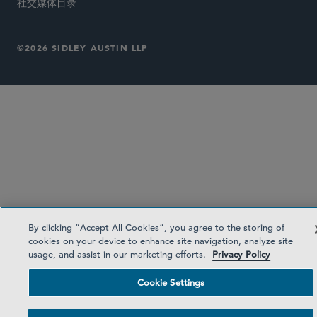
社交媒体目录
©2026 SIDLEY AUSTIN LLP
By clicking “Accept All Cookies”, you agree to the storing of
cookies on your device to enhance site navigation, analyze site
usage, and assist in our marketing efforts.
Privacy Policy
Cookie Settings