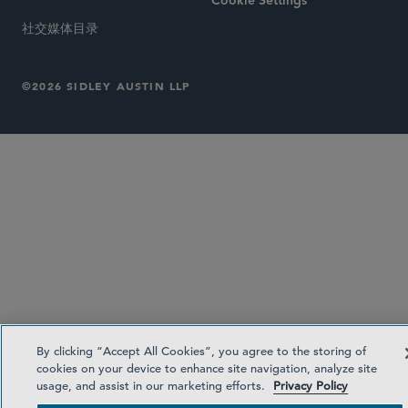
Cookie Settings
社交媒体目录
©2026 SIDLEY AUSTIN LLP
By clicking “Accept All Cookies”, you agree to the storing of
cookies on your device to enhance site navigation, analyze site
usage, and assist in our marketing efforts.
Privacy Policy