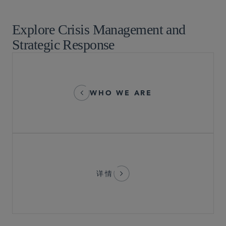
白领犯罪辩护及调查
Explore Crisis Management and
Strategic Response
WHO WE ARE
详情