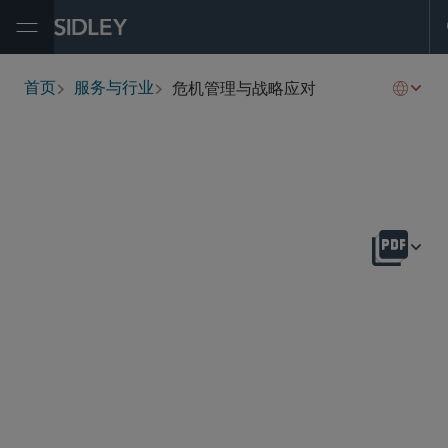
Open Menu
危机管理与战略应对
首页
服务与行业
breadcrumbs
概述