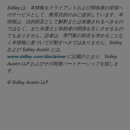
Sidley は、本情報をクライアントおよび関係者の皆様へ
のサービスとして、教育目的のみに提供しています。本
情報は、法的助言として解釈または依拠されるべきもの
ではなく、また弁護士と依頼者の関係を生じさせるもの
でもありません。読者は、専門家の助言を求めることな
く本情報に基づいて行動すべきではありません。Sidley
および Sidley Austin とは、
に記載のとおり、Sidley
www.sidley.com/disclaimer
Austin LLP およびその関連パートナーシップを指しま
す。
© Sidley Austin LLP
ワシントンD.C.