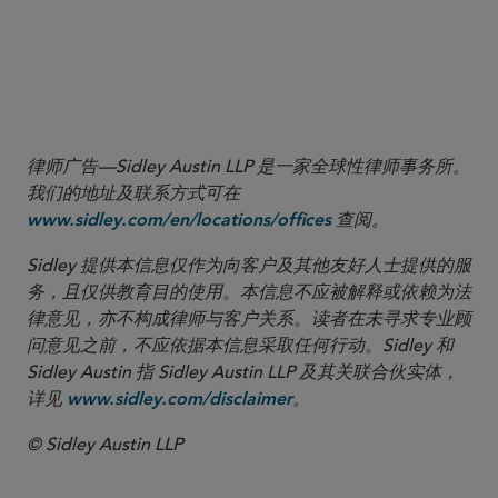
Up SEC and CFTC Jurisdiction in Virtual Currency
7
Securities and Exchange Commission v. Telegram
Group Inc. et al.
律师广告—Sidley Austin LLP 是一家全球性律师事务所。
我们的地址及联系方式可在
查阅。
www.sidley.com/en/locations/offices
Sidley 提供本信息仅作为向客户及其他友好人士提供的服
务，且仅供教育目的使用。本信息不应被解释或依赖为法
律意见，亦不构成律师与客户关系。读者在未寻求专业顾
问意见之前，不应依据本信息采取任何行动。Sidley 和
Sidley Austin 指 Sidley Austin LLP 及其关联合伙实体，
详见
。
www.sidley.com/disclaimer
© Sidley Austin LLP