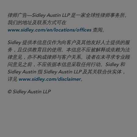
律师广告—Sidley Austin LLP 是一家全球性律师事务所。
我们的地址及联系方式可在
查阅。
www.sidley.com/en/locations/offices
Sidley 提供本信息仅作为向客户及其他友好人士提供的服
务，且仅供教育目的使用。本信息不应被解释或依赖为法
律意见，亦不构成律师与客户关系。读者在未寻求专业顾
问意见之前，不应依据本信息采取任何行动。Sidley 和
Sidley Austin 指 Sidley Austin LLP 及其关联合伙实体，
详见
。
www.sidley.com/disclaimer
© Sidley Austin LLP