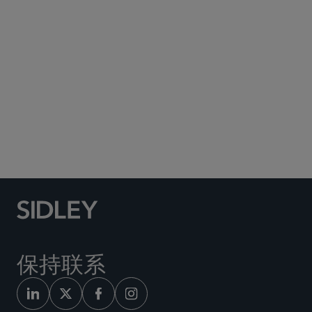
Subscribe to Sidley Publications
Social Media Directory
保持联系