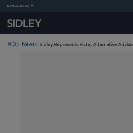
LANGUAGES
Sidley Represents Pictet Alternative Adviso
首页
News
breadcrumbs