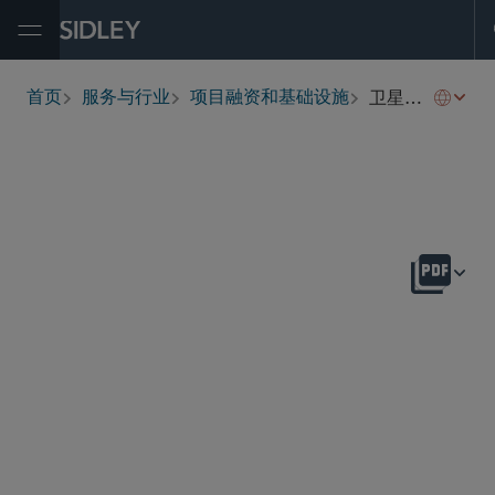
Open Menu
卫星与电信项目
首页
服务与行业
项目融资和基础设施
breadcrumbs
概述