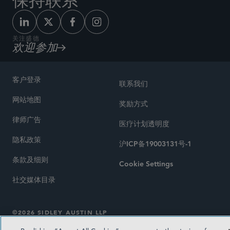
保持联系
关注盛德
欢迎参加
客户登录
联系我们
网站地图
奖励方式
律师广告
医疗计划透明度
隐私政策
沪ICP备19003131号-1
条款及细则
Cookie Settings
社交媒体目录
©2026 SIDLEY AUSTIN LLP