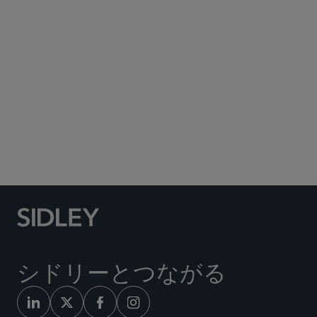
Subscribe to Sidley Publications
Social Media Directory
シドリーとつながる