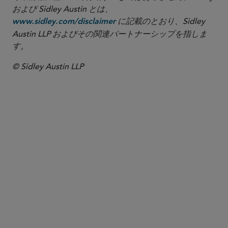
および Sidley Austin とは、
に記載のとおり、Sidley
www.sidley.com/disclaimer
Austin LLP およびその関連パートナーシップを指しま
す。
© Sidley Austin LLP
パートナー
Amy P. Lally
alally
@sidley.com