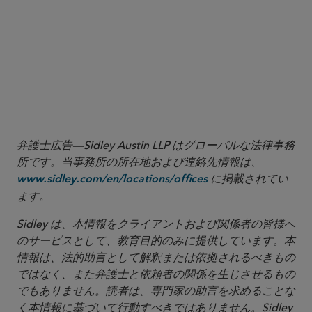
More
弁護士広告—Sidley Austin LLP はグローバルな法律事務
所です。当事務所の所在地および連絡先情報は、
に掲載されてい
www.sidley.com/en/locations/offices
ます。
Sidley は、本情報をクライアントおよび関係者の皆様へ
のサービスとして、教育目的のみに提供しています。本
情報は、法的助言として解釈または依拠されるべきもの
ではなく、また弁護士と依頼者の関係を生じさせるもの
でもありません。読者は、専門家の助言を求めることな
く本情報に基づいて行動すべきではありません。Sidley