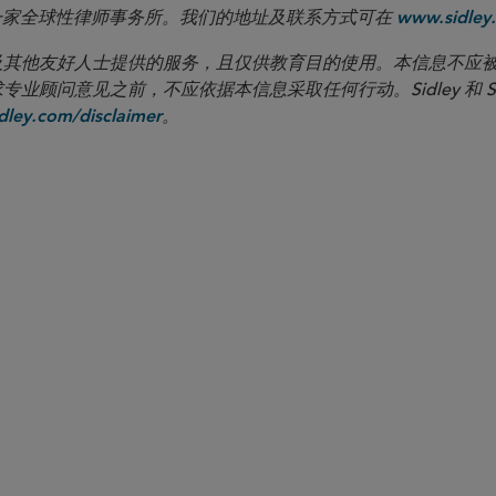
 LLP 是一家全球性律师事务所。我们的地址及联系方式可在
www.sidley.
向客户及其他友好人士提供的服务，且仅供教育目的使用。本信息不
见之前，不应依据本信息采取任何行动。Sidley 和 Sidley Austi
。
ley.com/disclaimer
合伙人律师
Maureen F. Gorsen
maureen.gorsen
@sidley.com