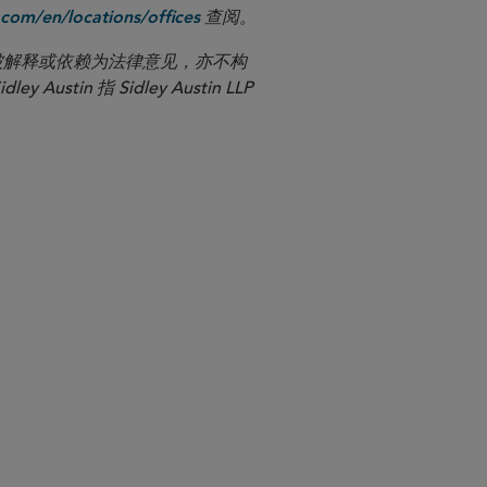
查阅。
com/en/locations/offices
应被解释或依赖为法律意见，亦不构
n 指 Sidley Austin LLP