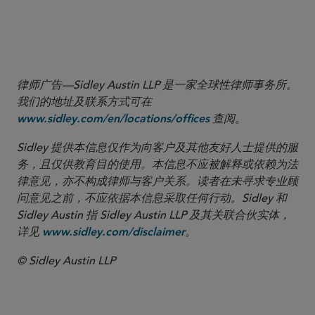
2
律师广告—Sidley Austin LLP 是一家全球性律师事务所。
我们的地址及联系方式可在
查阅。
www.sidley.com/en/locations/offices
Sidley 提供本信息仅作为向客户及其他友好人士提供的服
务，且仅供教育目的使用。本信息不应被解释或依赖为法
律意见，亦不构成律师与客户关系。读者在未寻求专业顾
问意见之前，不应依据本信息采取任何行动。Sidley 和
Sidley Austin 指 Sidley Austin LLP 及其关联合伙实体，
详见
。
www.sidley.com/disclaimer
© Sidley Austin LLP