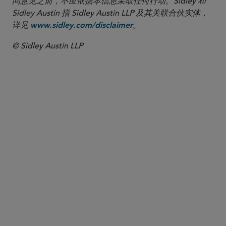
问意见之前，不应依据本信息采取任何行动。Sidley 和
Sidley Austin 指 Sidley Austin LLP 及其关联合伙实体，
详见
。
www.sidley.com/disclaimer
© Sidley Austin LLP
合伙人律师
Sara M. von Althann
svonalthann
@sidley.com