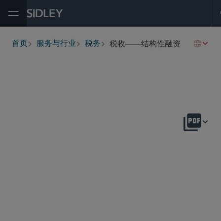
Open Menu
税收——结构性融资
首页
服务与行业
税务
breadcrumbs
概述