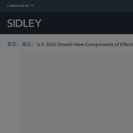
LANGUAGES
U.S. DOJ Unveils New Components of Effec
首页
观点
breadcrumbs