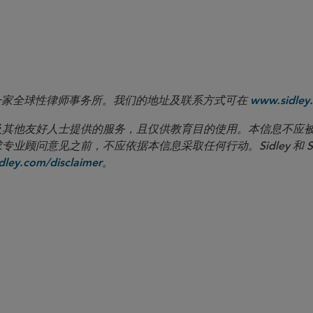
Margaret H. Allen
何 淑敏
 LLP 是一家全球性律师事务所。我们的地址及联系方式可在
www.sidley.
向客户及其他友好人士提供的服务，且仅供教育目的使用。本信息不
见之前，不应依据本信息采取任何行动。Sidley 和 Sidley Austi
。
ley.com/disclaimer
亚特区