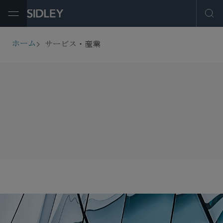
Open Menu
Ope
サービス・産業
ホーム
breadcrumbs