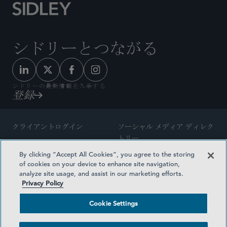
シドリーとつながる
シドリーの最新情報を入手する
登録
クライアントログイン
ソーシャル メディア ディレク
トリー
サイトマップ
By clicking “Accept All Cookies”, you agree to the storing
ご連絡先
of cookies on your device to enhance site navigation,
弁護士の広告
analyze site usage, and assist in our marketing efforts.
賞の方法論
Privacy Policy
プライバシー方針
医療保険プランの透明性
Cookie Settings
利用規約
Cookie Settings