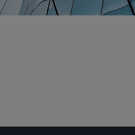
すべて
産業
訴訟
規制
取引関連法務
地域業務分野
企業再編・破産管理