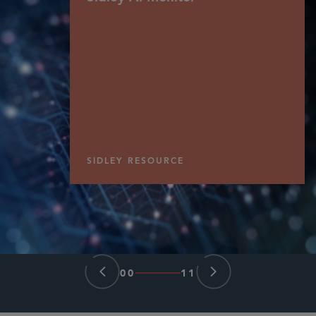
SIDLEY RESOURCE
00
11