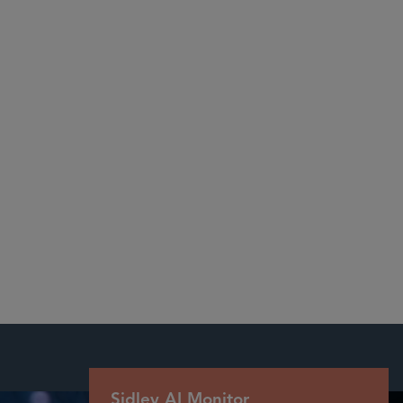
Chambers 2024: Nationwide — Technology
Sidley AI Monitor