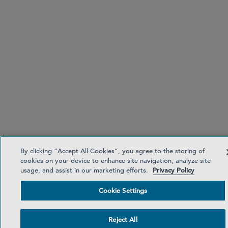
By clicking “Accept All Cookies”, you agree to the storing of
cookies on your device to enhance site navigation, analyze site
usage, and assist in our marketing efforts.
Privacy Policy
Cookie Settings
Reject All